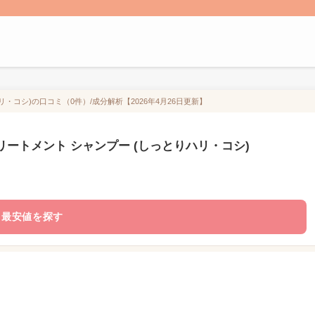
リ・コシ)の口コミ（0件）/成分解析【2026年4月26日更新】
トリートメント シャンプー (しっとりハリ・コシ)
最安値を探す