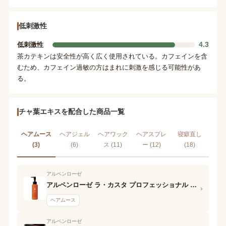
低刺激性
4.3
低刺激性
茶カテキンは安全性が高く広く使用されている。カフェインを含
むため、カフェイン過敏の方はまれに刺激を感じる可能性があ
る。
チャ葉エキスを配合した商品一覧
ヘアムース
ヘアジェル
ヘアワック
ヘアスプレ
寝癖直し
(3)
(6)
ス (11)
ー (12)
(18)
アルペンローゼ
アルペンローゼ ラ・カスタ プロフェッショナル スタイリング ボリュームアレンジ フォーム
›
ヘアムース
アルペンローゼ