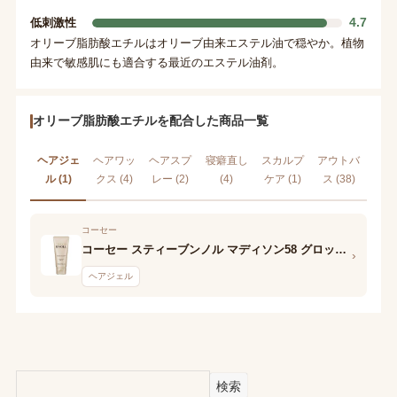
4.7
低刺激性
オリーブ脂肪酸エチルはオリーブ由来エステル油で穏やか。植物
由来で敏感肌にも適合する最近のエステル油剤。
オリーブ脂肪酸エチルを配合した商品一覧
ヘアジェ
ヘアワッ
ヘアスプ
寝癖直し
スカルプ
アウトバ
ル (1)
クス (4)
レー (2)
(4)
ケア (1)
ス (38)
コーセー
コーセー スティーブンノル マディソン58 グロッシーフィニッシュ ジェリーオイル パールヴェール
›
ヘアジェル
検索