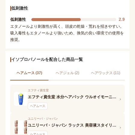
低刺激性
2.9
低刺激性
エタノールより刺激性が高く、頭皮の乾燥・荒れを招きやすい。
吸入毒性もエタノールより強いため、換気の良い環境での使用を
推奨。
イソプロパノールを配合した商品一覧
ヘアムース (37)
ヘアジェル (2)
ヘアワックス (11)
エフティ資生堂
エフティ資生堂 水分ヘアパック ウルオイモーニングムース
›
ヘアムース
ユニリーバ・ジャパン
ユニリーバ・ジャパン ラックス 美容液スタイリング パーマカムバックフォーム
›
ヘアムース