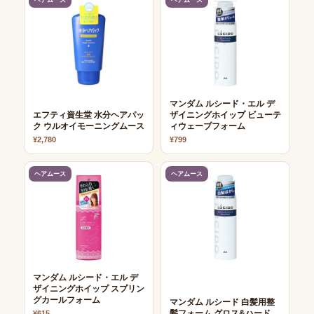
ヘアムース
ヘアムース
マンダム ルシード・エル デ
エフティ資生堂 水分ヘアパッ
ザイニングホイップ ビューテ
ク ウルオイモーニングムース
ィウェーブフォーム
¥2,780
¥799
ヘアムース
ヘアムース
マンダム ルシード・エル デ
ザイニングホイップ スプリン
グカールフォーム
マンダム ルシード 白髪用整
髪フォーム グロス&ハード
¥615