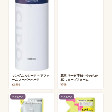
マンダム ルシード ヘアフォ
花王 リーゼ 手触りやわらか
ーム スーパーハード
3Dウェーブフォーム
¥2,901
¥708
ヘアムース
ヘアムース