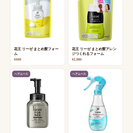
花王 リーゼ まとめ髪フォー
花王 リーゼ まとめ髪アレン
ム
ジつくれるフォーム
¥449
¥1,980
ヘアムース
ヘアムース