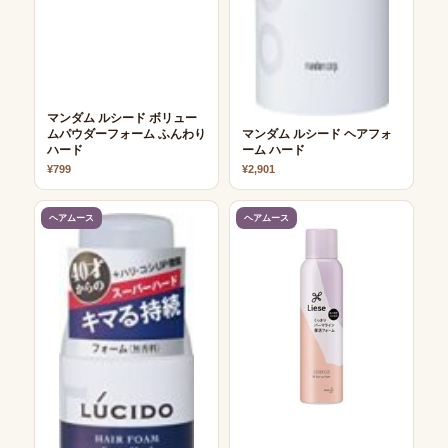
マンダム ルシード ボリュー
ムパウダーフォーム ふんわり
マンダム ルシード ヘアフォ
ハード
ーム ハード
¥799
¥2,901
ヘアムース
ヘアムース