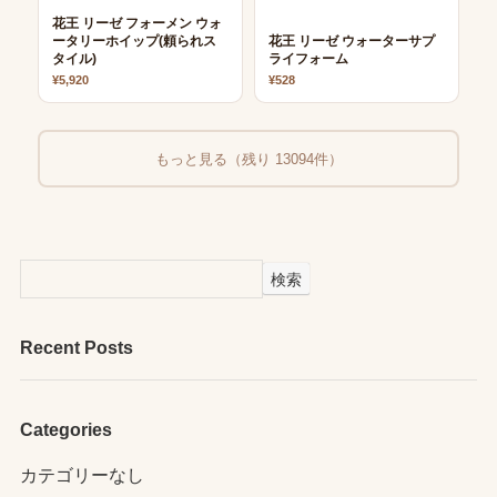
花王 リーゼ フォーメン ウォ
ータリーホイップ(頼られス
花王 リーゼ ウォーターサプ
タイル)
ライフォーム
¥5,920
¥528
もっと見る（残り 13094件）
検索
Recent Posts
Categories
カテゴリーなし