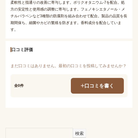
柔軟性と指通りの改善に寄与します。ポリクオタニウム-7を配合。処
方の安定性と使用感の調整に寄与します。フェノキシエタノール・メ
チルパラベンなど3種類の防腐剤を組み合わせて配合。製品の品質を長
期間保ち、細菌やカビの繁殖を防ぎます。香料成分を配合していま
す。
口コミ評価
まだ口コミはありません。最初の口コミを投稿してみませんか？
口コミを書く
全0件
検索