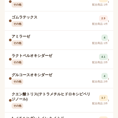
›
その他
配合商品 1件
ゴムラテックス
2.9
›
その他
配合商品 1件
アミラーゼ
4
›
その他
配合商品 1件
ラクトペルオキシダーゼ
4.1
›
その他
配合商品 2件
グルコースオキシダーゼ
4
›
その他
配合商品 2件
クエン酸トリス(テトラメチルヒドロキシピペリ
3.7
ジノール)
›
配合商品 2件
その他