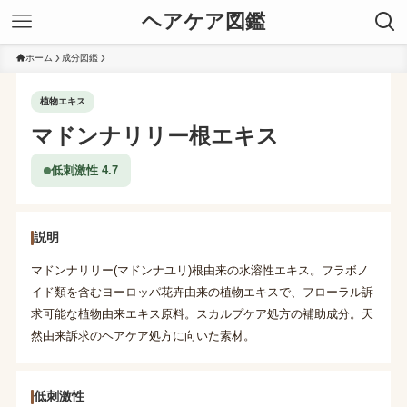
ヘアケア図鑑
ホーム
成分図鑑
植物エキス
マドンナリリー根エキス
低刺激性 4.7
説明
マドンナリリー(マドンナユリ)根由来の水溶性エキス。フラボノ
イド類を含むヨーロッパ花卉由来の植物エキスで、フローラル訴
求可能な植物由来エキス原料。スカルプケア処方の補助成分。天
然由来訴求のヘアケア処方に向いた素材。
低刺激性