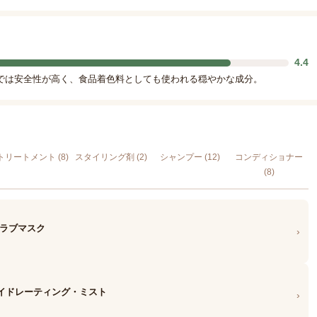
4.4
では安全性が高く、食品着色料としても使われる穏やかな成分。
トリートメント (8)
スタイリング剤 (2)
シャンプー (12)
コンディショナー
(8)
クラブマスク
›
ハイドレーティング・ミスト
›