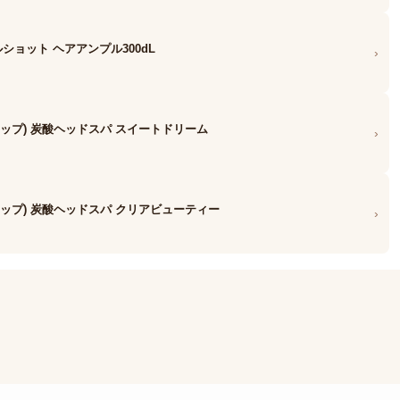
ードルショット ヘアアンプル300dL
›
ステップ) 炭酸ヘッドスパ スイートドリーム
›
ステップ) 炭酸ヘッドスパ クリアビューティー
›