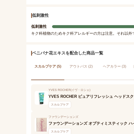
低刺激性
低刺激性
キク科植物のためキク科アレルギーの方は注意。それ以外
ベニバナ花エキスを配合した商品一覧
スカルプケア (5)
アウトバス (2)
ヘアカラー (3)
YVES ROCHER(イヴ・ロシェ)
YVES ROCHER ピュアリフレッシュ ヘッドス
スカルプケア
ファウンデーションズ
ファウンデーションズ オプティミスティック 
スカルプケア