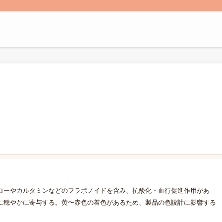
ローやカルタミンなどのフラボノイドを含み、抗酸化・血行促進作用があ
に穏やかに寄与する。黄〜赤色の着色があるため、製品の色設計に影響する