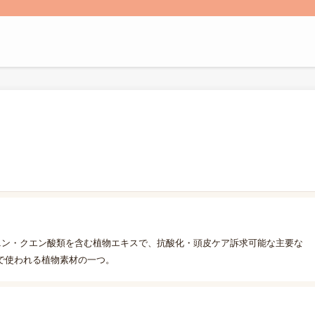
ニン・クエン酸類を含む植物エキスで、抗酸化・頭皮ケア訴求可能な主要な
で使われる植物素材の一つ。