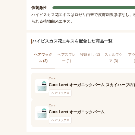
低刺激性
ハイビスカス花エキスはロゼリ由来で皮膚刺激ほぼなし。
られる植物由来エキス。
ハイビスカス花エキスを配合した商品一覧
ヘアワック
ヘアスプレ
寝癖直し (2)
スカルプケ
ア
ス (2)
ー (1)
ア (3)
Cure
Cure Laret オーガニックバーム スカイハーブの
ヘアワックス
Cure
Cure Laret オーガニックバーム
ヘアワックス