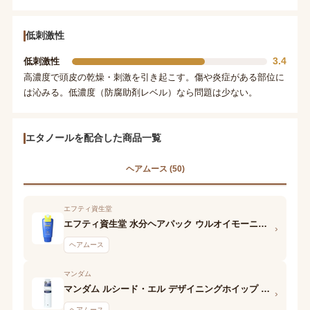
低刺激性
3.4
低刺激性
高濃度で頭皮の乾燥・刺激を引き起こす。傷や炎症がある部位に
は沁みる。低濃度（防腐助剤レベル）なら問題は少ない。
エタノールを配合した商品一覧
ヘアムース (50)
エフティ資生堂
エフティ資生堂 水分ヘアパック ウルオイモーニングムース
›
ヘアムース
マンダム
マンダム ルシード・エル デザイニングホイップ ビューティウェーブフォーム
›
ヘアムース