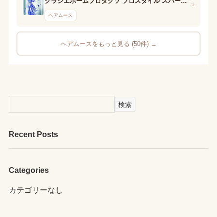
クラシエホームプロダクツ プロスタイル スパークリングクリーミィホイップ(トリートメントグロス)
›
ヘアムース
ヘアムースをもっと見る (50件) →
検索
Recent Posts
Categories
カテゴリーなし