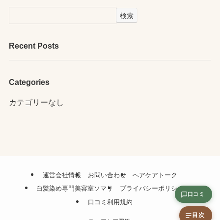
検索
Recent Posts
Categories
カテゴリーなし
運営会社情報
お問い合わせ
ヘアケアトーク
白髪染め専門美容室ソマリ
プライバシーポリシー
口コミ
口コミ利用規約
目次