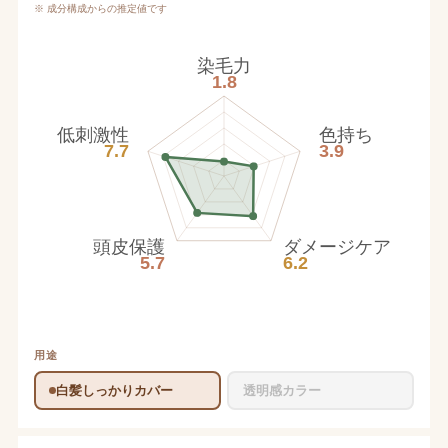
※ 成分構成からの推定値です
染毛力
1.8
低刺激性
色持ち
7.7
3.9
頭皮保護
ダメージケア
5.7
6.2
用途
白髪しっかりカバー
透明感カラー