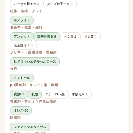
ムラサキ根エキス
ダイズ種子エキス
粉体・無機・クレイ
ホノライト
着色料・色素・顔料
アンナット
塩基性青９９
ＨＣ青２
ＨＣ黄４
塩基性赤７６
ポリマー・皮膜形成・増粘剤
ヒドロキシエチルセルロース
香料
メントール
pH調整剤・キレート剤・塩類
炭酸Ca
乳酸
エチドロン酸
水酸化Ｎａ
乳化剤・非イオン界面活性剤
オレス-30
防腐剤
フェノキシエタノール