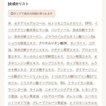
全成分リスト
タップで成分の詳細が見られます
水
、
セテアリルアルコール
、
セトリモニウムクロリド
、
DPG
、
イ
ソステアリン酸水添ヒマシ油
、
パンテノール
、
加水分解ケラチ
ン
、
加水分解コラーゲン
、
ジラウロイルグルタミン酸リシンNa
、
ショウガ根茎エキス
、
グリチルリチン酸2K
、
ホノライト
、
ゴマ
油
、
加水分解クチナシエキス
、
クチナシ果実エキス
、
アロエベラ
葉エキス
、
サッカロミセス溶解質エキス
、
ウコン根茎エキス
、
オ
タネニンジン根エキス
、
センブリエキス
、
ホップ花エキス
、
ムラ
サキ根エキス
、
ダイズ種子エキス
、
アンナット
、
ダイマージリノ
ール酸ダイマージリノレイル
、
トリ(カプリル酸/カプリン酸)グリ
セリル
、
ミリスチン酸イソプロピル
、
BG
、
イランイラン花油
、
ラベンダー油
、
ライム油
、
ニオイテンジクアオイ油
、
レモングラ
ス葉油
、
レモン果皮油
、
パルマローザ油
、
オレンジ油
、
ユーカリ
シトリオドラ油
、
グレープフルーツ果皮油
、
ヒドロキシエチルセ