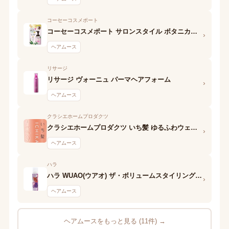
コーセーコスメポート
コーセーコスメポート サロンスタイル ボタニカルホイップ(ストレート用)
›
ヘアムース
リサージ
リサージ ヴォーニュ パーマヘアフォーム
›
ヘアムース
クラシエホームプロダクツ
クラシエホームプロダクツ いち髪 ゆるふわウェーブもどし和草フォーム
›
ヘアムース
ハラ
ハラ WUAO(ウアオ) ザ・ボリュームスタイリングフォーム ハード
›
ヘアムース
ヘアムースをもっと見る (11件) →