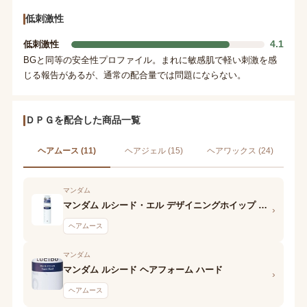
低刺激性
4.1
低刺激性
BGと同等の安全性プロファイル。まれに敏感肌で軽い刺激を感
じる報告があるが、通常の配合量では問題にならない。
ＤＰＧを配合した商品一覧
ヘアムース (11)
ヘアジェル (15)
ヘアワックス (24)
マンダム
マンダム ルシード・エル デザイニングホイップ ビューティウェーブフォーム
›
ヘアムース
マンダム
マンダム ルシード ヘアフォーム ハード
›
ヘアムース