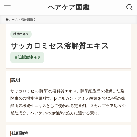
ヘアケア図鑑
ホーム
成分図鑑
植物エキス
サッカロミセス溶解質エキス
低刺激性 4.8
説明
サッカロミセス(酵母)の溶解質エキス。酵母細胞壁を溶解した発
酵由来の機能性原料で、β-グルカン・アミノ酸類を含む定番の発
酵由来機能性エキスとして使われる定番例。スカルプケア処方の
補助成分。ヘアケアの植物訴求処方に適する素材。
低刺激性