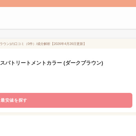
ウン)の口コミ（0件）/成分解析【2026年4月26日更新】
スパトリートメントカラー (ダークブラウン)
最安値を探す