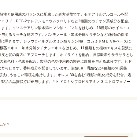
溶解性と使用感のバランスに配慮した処方基盤です。セテアリルアルコールを配
ロリド・PEG-2オレアンモニウムクロリドなど2種類のカチオン系成分を配合。
ます。イソステアリン酸水添ヒマシ油・ゴマ油をはじめ、16種類のオイル・エ
を与えるリッチな処方です。パンテノール・加水分解ケラチンなど3種類の保湿・
髪に導きます。ジラウロイルグルタミン酸リシンNa・コカミドＭＥＡをベースに
根茎エキス・加水分解クチナシエキスをはじめ、11種類もの植物エキスを贅沢に
頭皮と髪の両方にアプローチします。ホノライトを配合。皮脂吸着やサラサラとし
類の着色料・色素を配合。製品の色や使用後の髪色に影響を与える成分です。ヒド
寄与します。香料成分を配合しています。炭酸Ca・乳酸など4種類のpH調整
頭皮にやさしい環境を維持します。オレス-30を含む1種類の乳化成分を配合。処
製品の品質保持に寄与します。4-ヒドロキシプロピルアミノ-3-ニトロフェノー
んか？