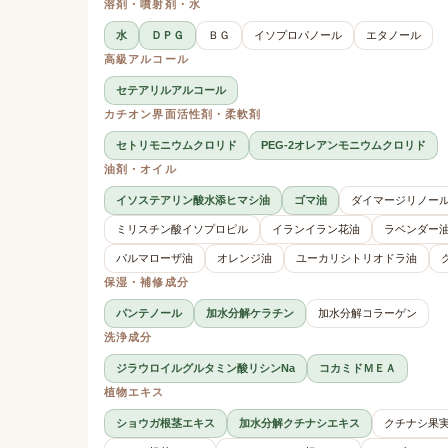
溶剤・噴射剤・水
水
ＤＰＧ
ＢＧ
イソプロパノール
エタノール
高級アルコール
セテアリルアルコール
カチオン界面活性剤・柔軟剤
セトリモニウムクロリド
PEG-2オレアンモニウムクロリド
油剤・オイル
イソステアリン酸水添ヒマシ油
ゴマ油
ダイマージリノー
ミリスチン酸イソプロピル
イランイラン花油
ラベンダー
パルマローザ油
オレンジ油
ユーカリシトリオドラ油
保湿・補修成分
パンテノール
加水分解ケラチン
加水分解コラーゲン
洗浄成分
ジラウロイルグルタミン酸リシンNa
コカミドＭＥＡ
植物エキス
ショウガ根茎エキス
加水分解クチナシエキス
クチナシ果