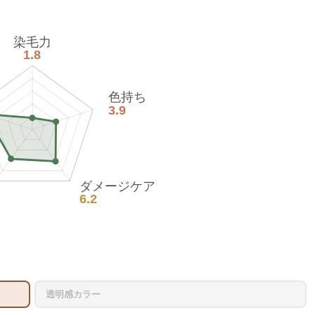
染毛力
1.8
色持ち
3.9
ダメージケア
6.2
透明感カラー