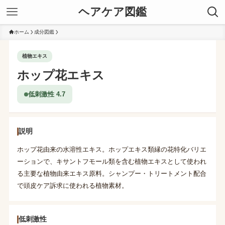
ヘアケア図鑑
ホーム
成分図鑑
植物エキス
ホップ花エキス
低刺激性 4.7
説明
ホップ花由来の水溶性エキス。ホップエキス類縁の花特化バリエ
ーションで、キサントフモール類を含む植物エキスとして使われ
る主要な植物由来エキス原料。シャンプー・トリートメント配合
で頭皮ケア訴求に使われる植物素材。
低刺激性