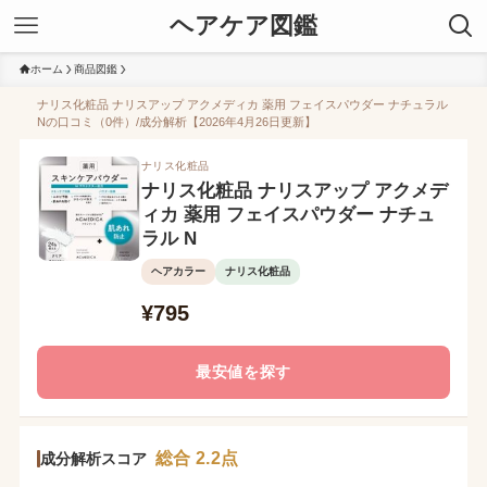
ヘアケア図鑑
ホーム
商品図鑑
ナリス化粧品 ナリスアップ アクメディカ 薬用 フェイスパウダー ナチュラル
Nの口コミ（0件）/成分解析【2026年4月26日更新】
ナリス化粧品
ナリス化粧品 ナリスアップ アクメデ
ィカ 薬用 フェイスパウダー ナチュ
ラル N
ヘアカラー
ナリス化粧品
¥795
最安値を探す
総合 2.2点
成分解析スコア