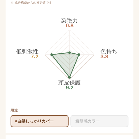
※ 成分構成からの推定値です
染毛力
0.8
低刺激性
色持ち
7.2
3.8
頭皮保護
9.2
用途
白髪しっかりカバー
透明感カラー