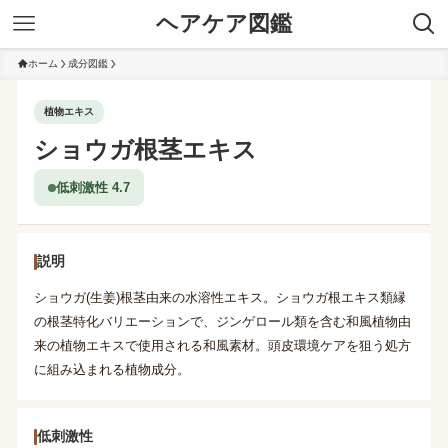
ヘアケア図鑑
ホーム
成分図鑑
植物エキス
ショウガ根茎エキス
低刺激性 4.7
説明
ショウガ(生姜)根茎由来の水溶性エキス。ショウガ根エキス類縁
の根茎特化バリエーションで、ジンゲロール類を含む和風植物由
来の植物エキスで使用される和風素材。頭皮環境ケアを狙う処方
に組み込まれる植物成分。
低刺激性