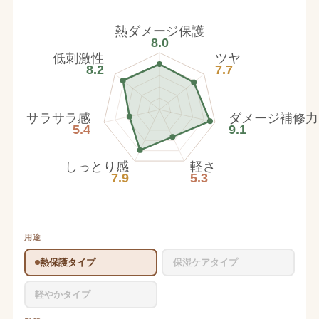
熱ダメージ保護
8.0
低刺激性
ツヤ
8.2
7.7
サラサラ感
ダメージ補修力
5.4
9.1
しっとり感
軽さ
7.9
5.3
用途
熱保護タイプ
保湿ケアタイプ
軽やかタイプ