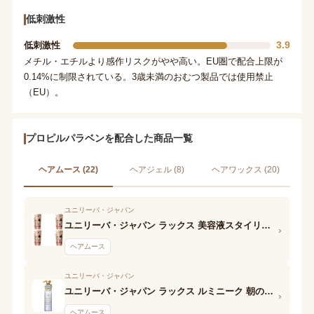
低刺激性
3.9
低刺激性
メチル・エチルより感作リスクがやや高い。EU圏で配合上限が
0.14%に制限されている。3歳未満のおむつ製品では使用禁止
（EU）。
プロピルパラベンを配合した商品一覧
ヘアムース (22)
ヘアジェル (8)
ヘアワックス (20)
ユニリーバ・ジャパン
ユニリーバ・ジャパン ラックス 美容液スタイリング パーマカムバックフォーム
›
ヘアムース
ユニリーバ・ジャパン
ユニリーバ・ジャパン ラックス ルミニーク 朝の泡トリートメント
›
ヘアムース