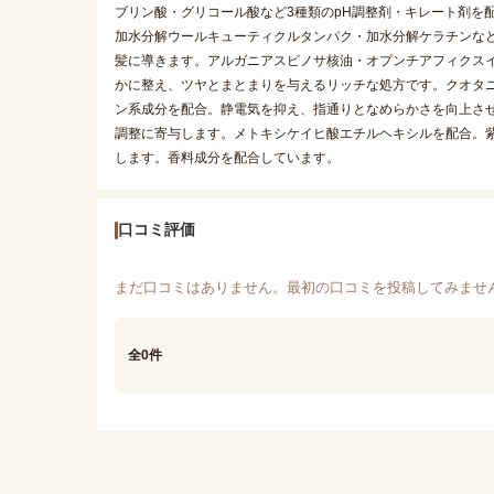
ブリン酸・グリコール酸など3種類のpH調整剤・キレート剤を
加水分解ウールキューティクルタンパク・加水分解ケラチンなど
髪に導きます。アルガニアスピノサ核油・オプンチアフィクス
かに整え、ツヤとまとまりを与えるリッチな処方です。クオタニ
ン系成分を配合。静電気を抑え、指通りとなめらかさを向上させ
調整に寄与します。メトキシケイヒ酸エチルヘキシルを配合。
します。香料成分を配合しています。
口コミ評価
まだ口コミはありません。最初の口コミを投稿してみませ
全0件