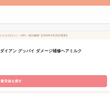
ルクの口コミ（0件）/成分解析【2026年4月26日更新】
ーダイアン グッバイ ダメージ補修ヘアミルク
最安値を探す