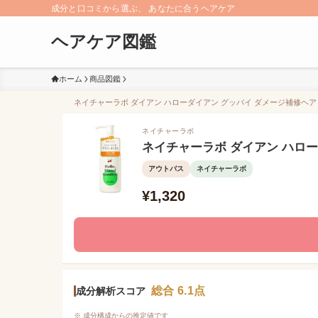
成分と口コミから選ぶ、 あなたに合うヘアケア
ヘアケア図鑑
ホーム
商品図鑑
ネイチャーラボ ダイアン ハローダイアン グッバイ ダメージ補修ヘアミ
ネイチャーラボ
ネイチャーラボ ダイアン ハロ
アウトバス
ネイチャーラボ
¥1,320
総合 6.1点
成分解析スコア
※ 成分構成からの推定値です