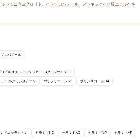
リルジモニウムクロリド
、
イソプロパノール
、
メトキシケイヒ酸エチルヘキ
ソプロパノール
Gプロピルメチルシランジオール)クロスポリマー
テアリルアモジメチコン
ポリシリコーン-29
ポリシリコーン-14
γ-ドコサラクトン
セラミドNG
セラミドAG
セラミドNP
セラミドAP