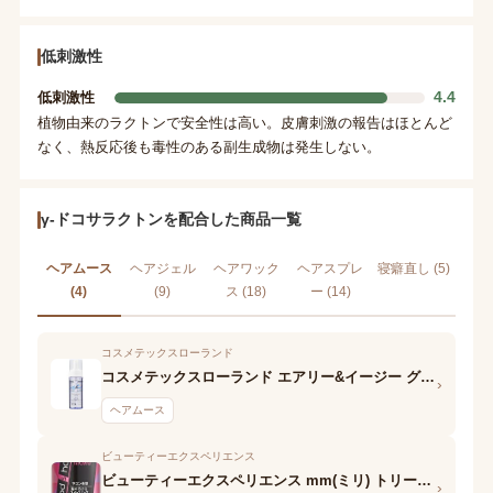
低刺激性
4.4
低刺激性
植物由来のラクトンで安全性は高い。皮膚刺激の報告はほとんど
なく、熱反応後も毒性のある副生成物は発生しない。
γ-ドコサラクトンを配合した商品一覧
ヘアムース
ヘアジェル
ヘアワック
ヘアスプレ
寝癖直し (5)
(4)
(9)
ス (18)
ー (14)
コスメテックスローランド
コスメテックスローランド エアリー&イージー グロッシーオイルフォーム
›
ヘアムース
ビューティーエクスペリエンス
ビューティーエクスペリエンス mm(ミリ) トリートメントフォーム
›