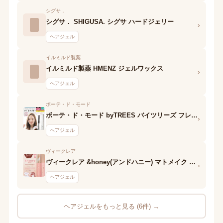
シグサ．
シグサ． SHIGUSA. シグサ ハードジェリー
›
ヘアジェル
イルミルド製薬
イルミルド製薬 HMENZ ジェルワックス
›
ヘアジェル
ボーテ・ド・モード
ボーテ・ド・モード byTREES バイツリーズ フレグランス ポイントリペアスティック
›
ヘアジェル
ヴィークレア
ヴィークレア &honey(アンドハニー) マトメイク スティック4.0
›
ヘアジェル
ヘアジェルをもっと見る (6件) →