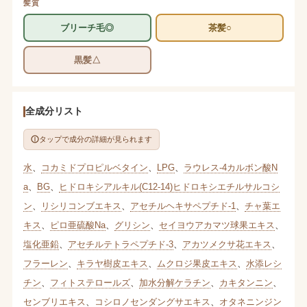
髪質
ブリーチ毛◎
茶髪○
黒髪△
全成分リスト
タップで成分の詳細が見られます
水
、
コカミドプロピルベタイン
、
LPG
、
ラウレス-4カルボン酸N
a
、
BG
、
ヒドロキシアルキル(C12-14)ヒドロキシエチルサルコシ
ン
、
リシリコンブエキス
、
アセチルヘキサペプチド-1
、
チャ葉エ
キス
、
ピロ亜硫酸Na
、
グリシン
、
セイヨウアカマツ球果エキス
、
塩化亜鉛
、
アセチルテトラペプチド-3
、
アカツメクサ花エキス
、
フラーレン
、
キラヤ樹皮エキス
、
ムクロジ果皮エキス
、
水添レシ
チン
、
フィトステロールズ
、
加水分解ケラチン
、
カキタンニン
、
センブリエキス
、
コシロノセンダングサエキス
、
オタネニンジン