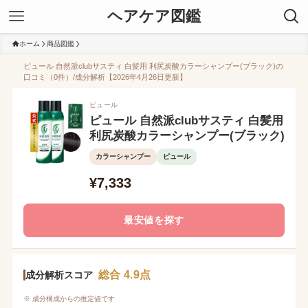
ヘアケア図鑑
ホーム
商品図鑑
ピュール 自然派clubサスティ 白髪用 利尻炭酸カラーシャンプー(ブラック)の
口コミ（0件）/成分解析【2026年4月26日更新】
ピュール
ピュール 自然派clubサスティ 白髪用
利尻炭酸カラーシャンプー(ブラック)
カラーシャンプー
ピュール
¥7,333
最安値を探す
総合 4.9点
成分解析スコア
※ 成分構成からの推定値です