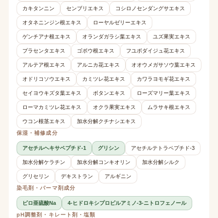
カキタンニン
センブリエキス
コシロノセンダングサエキス
オタネニンジン根エキス
ローヤルゼリーエキス
ゲンチアナ根エキス
オランダガラシ葉エキス
ユズ果実エキス
プラセンタエキス
ゴボウ根エキス
フユボダイジュ花エキス
アルテア根エキス
アルニカ花エキス
オオウメガサソウ葉エキス
オドリコソウエキス
カミツレ花エキス
カワラヨモギ花エキス
セイヨウキズタ葉エキス
ボタンエキス
ローズマリー葉エキス
ローマカミツレ花エキス
オクラ果実エキス
ムラサキ根エキス
ウコン根茎エキス
加水分解クチナシエキス
保湿・補修成分
アセチルヘキサペプチド-1
グリシン
アセチルテトラペプチド-3
加水分解ケラチン
加水分解コンキオリン
加水分解シルク
グリセリン
デキストラン
アルギニン
染毛剤・パーマ剤成分
ピロ亜硫酸Na
4-ヒドロキシプロピルアミノ-3-ニトロフェノール
pH調整剤・キレート剤・塩類