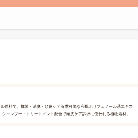
ール原料で、抗菌・消臭・頭皮ケア訴求可能な和風ポリフェノール系エキス
。シャンプー・トリートメント配合で頭皮ケア訴求に使われる植物素材。