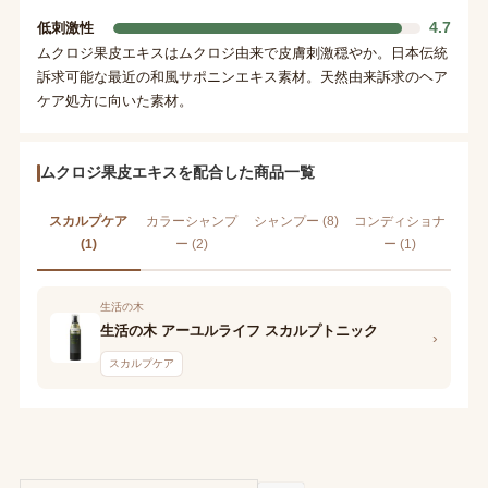
4.7
低刺激性
ムクロジ果皮エキスはムクロジ由来で皮膚刺激穏やか。日本伝統
訴求可能な最近の和風サポニンエキス素材。天然由来訴求のヘア
ケア処方に向いた素材。
ムクロジ果皮エキスを配合した商品一覧
スカルプケア
カラーシャンプ
シャンプー (8)
コンディショナ
(1)
ー (2)
ー (1)
生活の木
生活の木 アーユルライフ スカルプトニック
›
スカルプケア