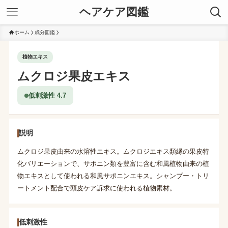
ヘアケア図鑑
ホーム
成分図鑑
植物エキス
ムクロジ果皮エキス
低刺激性 4.7
説明
ムクロジ果皮由来の水溶性エキス。ムクロジエキス類縁の果皮特
化バリエーションで、サポニン類を豊富に含む和風植物由来の植
物エキスとして使われる和風サポニンエキス。シャンプー・トリ
ートメント配合で頭皮ケア訴求に使われる植物素材。
低刺激性