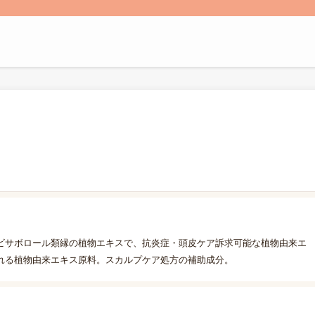
ビサボロール類縁の植物エキスで、抗炎症・頭皮ケア訴求可能な植物由来エ
れる植物由来エキス原料。スカルプケア処方の補助成分。