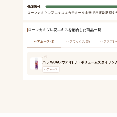
低刺激性
ローマカミツレ花エキスはカモミール由来で皮膚刺激穏や
ローマカミツレ花エキスを配合した商品一覧
ヘアムース (1)
ヘアワックス (3)
ヘアスプレー 
ハラ
ハラ WUAO(ウアオ) ザ・ボリュームスタイリン
ヘアムース