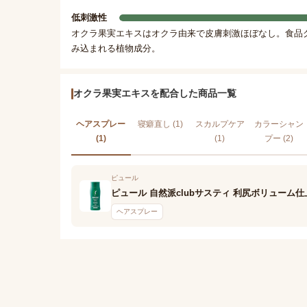
低刺激性
オクラ果実エキスはオクラ由来で皮膚刺激ほぼなし。食品
み込まれる植物成分。
オクラ果実エキスを配合した商品一覧
ヘアスプレー
寝癖直し (1)
スカルプケア
カラーシャン
(1)
(1)
プー (2)
ピュール
ピュール 自然派clubサスティ 利尻ボリューム
ヘアスプレー