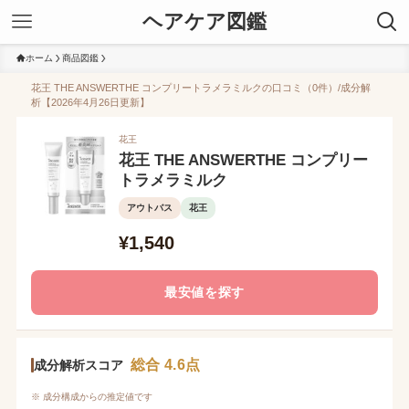
ヘアケア図鑑
ホーム
商品図鑑
花王 THE ANSWERTHE コンプリートラメラミルクの口コミ（0件）/成分解
析【2026年4月26日更新】
花王
花王 THE ANSWERTHE コンプリー
トラメラミルク
アウトバス
花王
¥1,540
最安値を探す
総合 4.6点
成分解析スコア
※ 成分構成からの推定値です