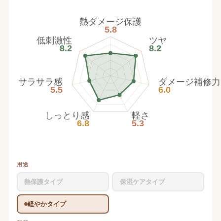
熱ダメージ保護
5.8
低刺激性
ツヤ
8.2
8.2
サラサラ感
ダメージ補修力
5.5
6.0
しっとり感
軽さ
6.8
5.3
用途
熱保護タイプ
保湿ケアタイプ
軽やかタイプ