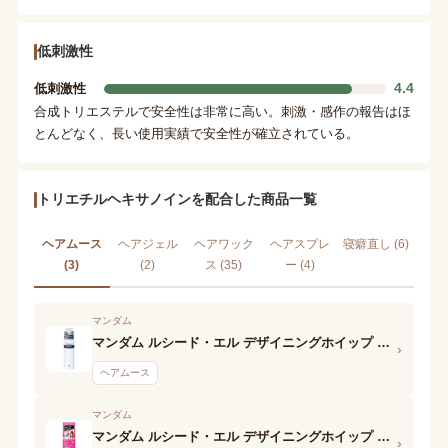
低刺激性
4.4
低刺激性
合成トリエステルで安全性は非常に高い。刺激・感作の報告はほ
とんどなく、長い使用実績で安全性が確立されている。
トリエチルヘキサノインを配合した商品一覧
ヘアムース
ヘアジェル
ヘアワック
ヘアスプレ
寝癖直し (6)
(3)
(2)
ス (35)
ー (4)
マンダム
マンダム ルシード・エル デザイニングホイップ ビューティウェーブフォーム
›
ヘアムース
マンダム
マンダム ルシード・エル デザイニングホイップ スプリングカールフォーム
›