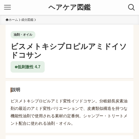
ヘアケア図鑑
ホーム
成分図鑑
油剤・オイル
ビスメトキシプロピルアミドイソ
ドコサン
低刺激性 4.7
説明
ビスメトキシプロピルアミド変性イソドコサン。分岐鎖長炭素油
剤の最近のアミド変性バリエーションで、皮膚類似構造を持つな
機能性油剤で使用される素材の定番例。シャンプー・トリートメ
ント配合に使われる油剤・オイル。