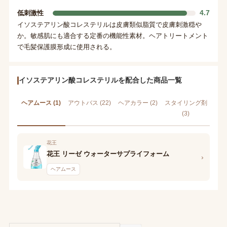
4.7
低刺激性
イソステアリン酸コレステリルは皮膚類似脂質で皮膚刺激穏や
か。敏感肌にも適合する定番の機能性素材。ヘアトリートメント
で毛髪保護膜形成に使用される。
イソステアリン酸コレステリルを配合した商品一覧
ヘアムース (1)
アウトバス (22)
ヘアカラー (2)
スタイリング剤
(3)
花王
花王 リーゼ ウォーターサプライフォーム
›
ヘアムース