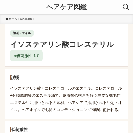
ヘアケア図鑑
ホーム
成分図鑑
油剤・オイル
イソステアリン酸コレステリル
低刺激性 4.7
説明
イソステアリン酸とコレステロールのエステル。コレステロール
+分岐脂肪酸のエステル油で、皮膚類似構造を持つ主要な機能性
エステル油に用いられるの素材。ヘアケアで採用される油剤・オ
イル。ヘアオイルで毛髪のコンディショニング補助に使われる。
低刺激性