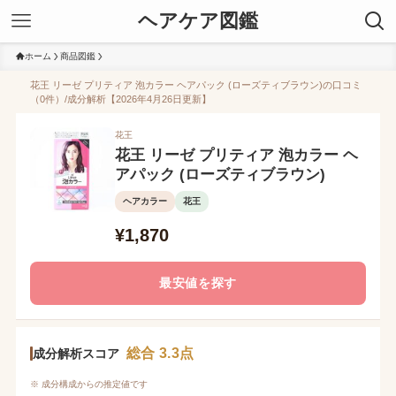
ヘアケア図鑑
ホーム
商品図鑑
花王 リーゼ プリティア 泡カラー ヘアパック (ローズティブラウン)の口コミ
（0件）/成分解析【2026年4月26日更新】
花王
花王 リーゼ プリティア 泡カラー ヘ
アパック (ローズティブラウン)
ヘアカラー
花王
¥1,870
最安値を探す
総合 3.3点
成分解析スコア
※ 成分構成からの推定値です