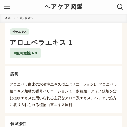
ヘアケア図鑑
ホーム
成分図鑑
植物エキス
アロエベラエキス-1
低刺激性 4.8
説明
アロエベラ由来の水溶性エキス(第1バリエーション)。アロエベラ
葉エキス類縁の番号バリエーションで、多糖類・アミノ酸類を含
む植物エキスに用いられる主要なアロエ系エキス。ヘアケア処方
に取り入れられる植物由来エキス原料。
低刺激性