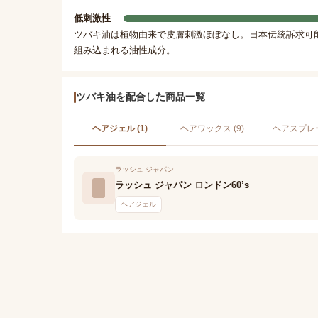
低刺激性
ツバキ油は植物由来で皮膚刺激ほぼなし。日本伝統訴求可
組み込まれる油性成分。
ツバキ油を配合した商品一覧
ヘアジェル (1)
ヘアワックス (9)
ヘアスプレー 
ラッシュ ジャパン
ラッシュ ジャパン ロンドン60’s
ヘアジェル