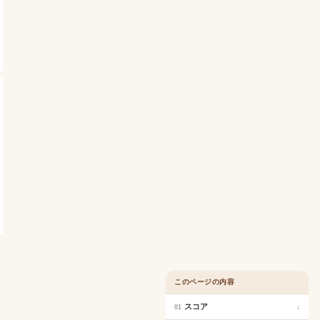
このページの内容
スコア
↓
01