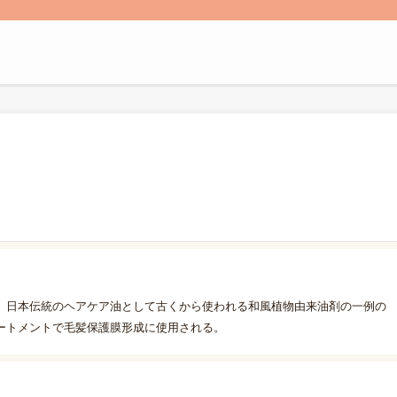
、日本伝統のヘアケア油として古くから使われる和風植物由来油剤の一例の
ートメントで毛髪保護膜形成に使用される。