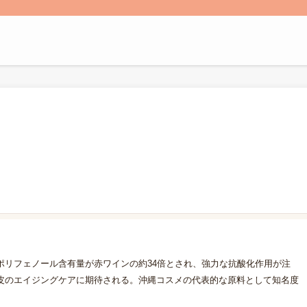
ポリフェノール含有量が赤ワインの約34倍とされ、強力な抗酸化作用が注
皮のエイジングケアに期待される。沖縄コスメの代表的な原料として知名度