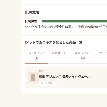
低刺激性
低刺激性
ショウガ科植物由来で安全性は高い。沖縄での伝統的使用
ゲットウ葉エキスを配合した商品一覧
ヘアスプレー
寝癖直し (1)
スカルプケア
アウトバ
(1)
(4)
花王
花王 アジエンス 美髪メイクヴェール
ヘアスプレー