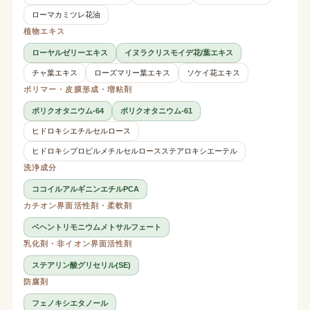
ローマカミツレ花油
植物エキス
ローヤルゼリーエキス
イヌラクリスモイデ花/葉エキス
チャ葉エキス
ローズマリー葉エキス
ソケイ花エキス
ポリマー・皮膜形成・増粘剤
ポリクオタニウム-64
ポリクオタニウム-61
ヒドロキシエチルセルロース
ヒドロキシプロピルメチルセルロースステアロキシエーテル
洗浄成分
ココイルアルギニンエチルPCA
カチオン界面活性剤・柔軟剤
ベヘントリモニウムメトサルフェート
乳化剤・非イオン界面活性剤
ステアリン酸グリセリル(SE)
防腐剤
フェノキシエタノール