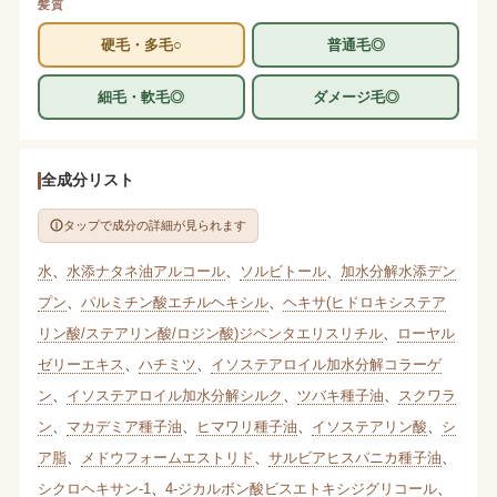
髪質
硬毛・多毛○
普通毛◎
細毛・軟毛◎
ダメージ毛◎
全成分リスト
タップで成分の詳細が見られます
水
、
水添ナタネ油アルコール
、
ソルビトール
、
加水分解水添デン
プン
、
パルミチン酸エチルヘキシル
、
ヘキサ(ヒドロキシステア
リン酸/ステアリン酸/ロジン酸)ジペンタエリスリチル
、
ローヤル
ゼリーエキス
、
ハチミツ
、
イソステアロイル加水分解コラーゲ
ン
、
イソステアロイル加水分解シルク
、
ツバキ種子油
、
スクワラ
ン
、
マカデミア種子油
、
ヒマワリ種子油
、
イソステアリン酸
、
シ
ア脂
、
メドウフォームエストリド
、
サルビアヒスパニカ種子油
、
シクロヘキサン-1
、
4-ジカルボン酸ビスエトキシジグリコール
、