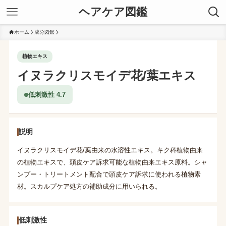
ヘアケア図鑑
ホーム
成分図鑑
植物エキス
イヌラクリスモイデ花/葉エキス
低刺激性 4.7
説明
イヌラクリスモイデ花/葉由来の水溶性エキス。キク科植物由来
の植物エキスで、頭皮ケア訴求可能な植物由来エキス原料。シャ
ンプー・トリートメント配合で頭皮ケア訴求に使われる植物素
材。スカルプケア処方の補助成分に用いられる。
低刺激性