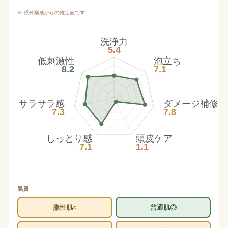
※ 成分構成からの推定値です
洗浄力
5.4
低刺激性
泡立ち
8.2
7.1
サラサラ感
ダメージ補修
7.3
7.8
しっとり感
頭皮ケア
7.1
1.1
肌質
脂性肌○
普通肌◎