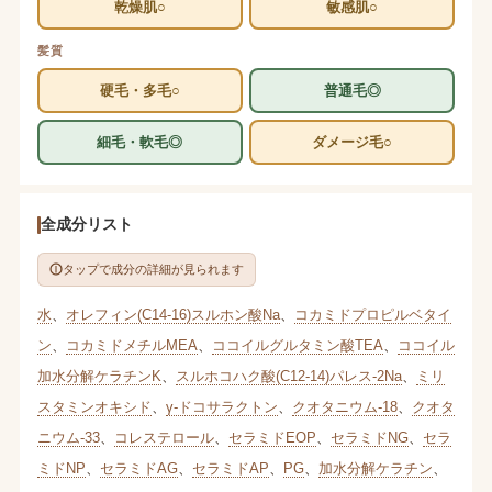
乾燥肌○
敏感肌○
髪質
硬毛・多毛○
普通毛◎
細毛・軟毛◎
ダメージ毛○
全成分リスト
タップで成分の詳細が見られます
水
、
オレフィン(C14-16)スルホン酸Na
、
コカミドプロピルベタイ
ン
、
コカミドメチルMEA
、
ココイルグルタミン酸TEA
、
ココイル
加水分解ケラチンK
、
スルホコハク酸(C12-14)パレス-2Na
、
ミリ
スタミンオキシド
、
γ-ドコサラクトン
、
クオタニウム-18
、
クオタ
ニウム-33
、
コレステロール
、
セラミドEOP
、
セラミドNG
、
セラ
ミドNP
、
セラミドAG
、
セラミドAP
、
PG
、
加水分解ケラチン
、