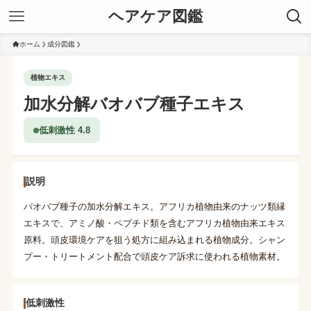
ヘアケア図鑑
ホーム
成分図鑑
植物エキス
加水分解バオバブ種子エキス
低刺激性 4.8
説明
バオバブ種子の加水分解エキス。アフリカ植物由来のナッツ類縁
エキスで、アミノ酸・ペプチド類を含むアフリカ植物由来エキス
原料。頭皮環境ケアを狙う処方に組み込まれる植物成分。シャン
プー・トリートメント配合で頭皮ケア訴求に使われる植物素材。
低刺激性