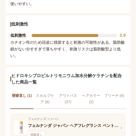
使いやすい。
低刺激性
3.9
低刺激性
カチオン性のため頭皮に残留すると刺激の可能性がある。脂肪酸
鎖がない分すすぎで落ちやすく、刺激リスクは脂肪酸型より低
い。
ヒドロキシプロピルトリモニウム加水分解ケラチンを配合
した商品一覧
寝癖直し (1)
スカルプケ
アウトバス
ヘアカラー
ブリーチ (4)
ア (6)
(37)
(2)
フェルナンダ ジャパン
フェルナンダ ジャパン ヘアフレグランス ベントダプライヤ
›
寝癖直し