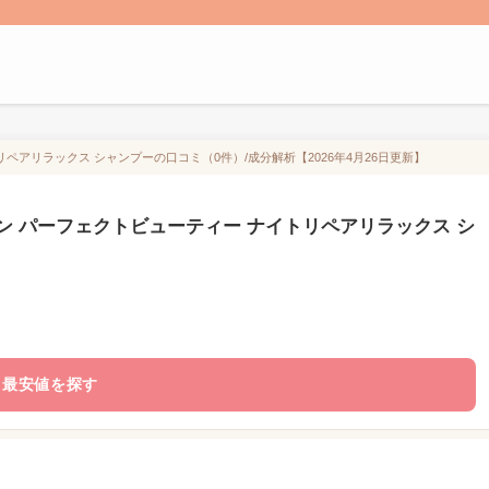
ペアリラックス シャンプーの口コミ（0件）/成分解析【2026年4月26日更新】
ン パーフェクトビューティー ナイトリペアリラックス シ
最安値を探す