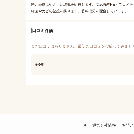
髪と頭皮にやさしい環境を維持します。安息香酸Na・フェノキ
細菌やカビの繁殖を防ぎます。香料成分を配合しています。
口コミ評価
まだ口コミはありません。最初の口コミを投稿してみませ
全0件
運営会社情報
お問い