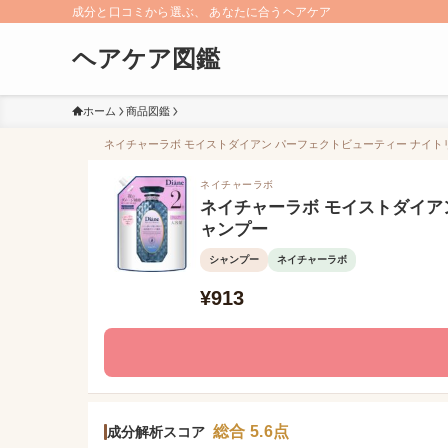
成分と口コミから選ぶ、 あなたに合うヘアケア
ヘアケア図鑑
ホーム
商品図鑑
ネイチャーラボ モイストダイアン パーフェクトビューティー ナイトリ
ネイチャーラボ
ネイチャーラボ モイストダイア
ャンプー
シャンプー
ネイチャーラボ
¥913
総合 5.6点
成分解析スコア