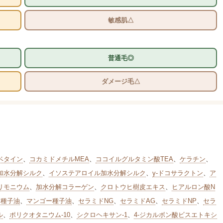
敏感肌△
普通毛◎
ダメージ毛△
ベタイン
、
コカミドメチルMEA
、
ココイルグルタミン酸TEA
、
ケラチン
、
加水分解シルク
、
イソステアロイル加水分解シルク
、
γ-ドコサラクトン
、
ア
リモニウム
、
加水分解コラーゲン
、
クロトウヒ樹皮エキス
、
ヒアルロン酸N
カ種子油
、
マンゴー種子油
、
セラミドNG
、
セラミドAG
、
セラミドNP
、
セラ
ル
、
ポリクオタニウム-10
、
シクロヘキサン-1
、
4-ジカルボン酸ビスエトキシ