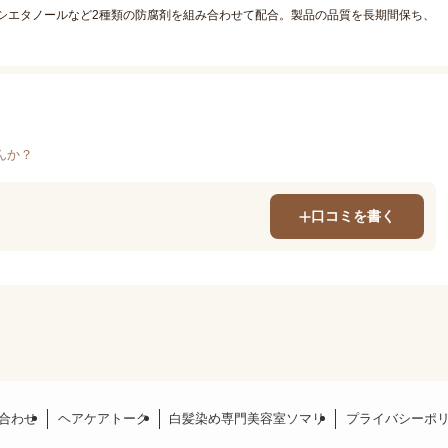
シエタノールなど2種類の防腐剤を組み合わせて配合。製品の品質を長期間保ち、
んか？
口コミを書く
合わせ
ヘアケアトーク
白髪染め専門美容室ソマリ
プライバシーポ