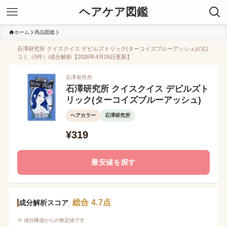
ヘアケア図鑑
ホーム
商品図鑑
石澤研究所 クイスクイス デビルズトリック(ターコイズブルーアッシュ)の口
コミ（0件）/成分解析【2026年4月26日更新】
石澤研究所
石澤研究所 クイスクイス デビルズト
リック(ターコイズブルーアッシュ)
ヘアカラー
石澤研究所
¥319
最安値を探す
総合 4.7点
成分解析スコア
※ 成分構成からの推定値です