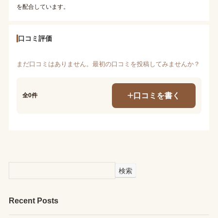
を配合しています。
口コミ評価
まだ口コミはありません。最初の口コミを投稿してみませんか？
口コミを書く
全0件
検索
Recent Posts