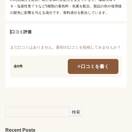
９・塩基性青７５など5種類の着色料・色素を配合。製品の色や使用後
の髪色に影響を与える成分です。香料成分を配合しています。
口コミ評価
まだ口コミはありません。最初の口コミを投稿してみませんか？
口コミを書く
全0件
検索
Recent Posts