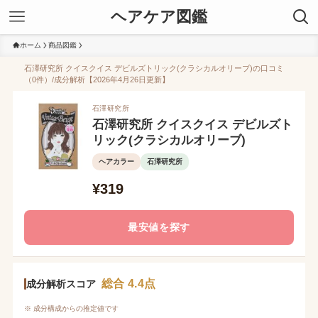
ヘアケア図鑑
ホーム
商品図鑑
石澤研究所 クイスクイス デビルズトリック(クラシカルオリーブ)の口コミ
（0件）/成分解析【2026年4月26日更新】
石澤研究所
石澤研究所 クイスクイス デビルズト
リック(クラシカルオリーブ)
ヘアカラー
石澤研究所
¥319
最安値を探す
総合 4.4点
成分解析スコア
※ 成分構成からの推定値です