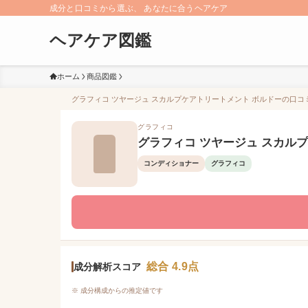
成分と口コミから選ぶ、 あなたに合うヘアケア
ヘアケア図鑑
ホーム
商品図鑑
グラフィコ ツヤージュ スカルプケアトリートメント ボルドーの口コミ（
グラフィコ
グラフィコ ツヤージュ スカル
コンディショナー
グラフィコ
総合 4.9点
成分解析スコア
※ 成分構成からの推定値です