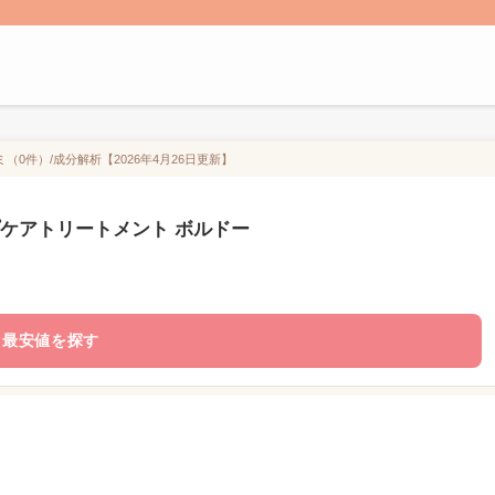
0件）/成分解析【2026年4月26日更新】
プケアトリートメント ボルドー
最安値を探す