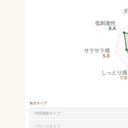
低刺激性
8.4
サラサラ感
5.8
しっとり感
7.0
処方タイプ
内部補修タイプ
バランスタイプ