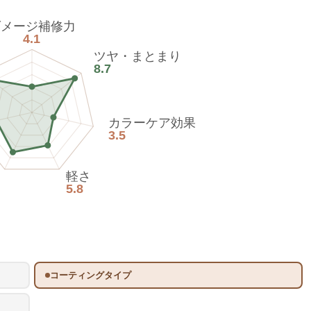
ダメージ補修力
4.1
ツヤ・まとまり
8.7
カラーケア効果
3.5
軽さ
5.8
コーティングタイプ