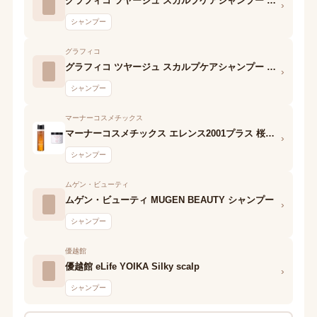
グラフィコ ツヤージュ スカルプケアシャンプー ボルドー
›
シャンプー
グラフィコ
グラフィコ ツヤージュ スカルプケアシャンプー シャルドネ
›
シャンプー
マーナーコスメチックス
マーナーコスメチックス エレンス2001プラス 桜茶シャンプー
›
シャンプー
ムゲン・ビューティ
ムゲン・ビューティ MUGEN BEAUTY シャンプー
›
シャンプー
優越館
優越館 eLife YOIKA Silky scalp
›
シャンプー