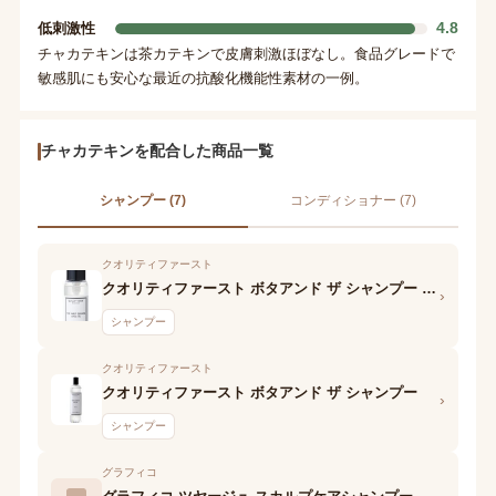
4.8
低刺激性
チャカテキンは茶カテキンで皮膚刺激ほぼなし。食品グレードで
敏感肌にも安心な最近の抗酸化機能性素材の一例。
チャカテキンを配合した商品一覧
シャンプー (7)
コンディショナー (7)
クオリティファースト
クオリティファースト ボタアンド ザ シャンプー (white lily)
›
シャンプー
クオリティファースト
クオリティファースト ボタアンド ザ シャンプー
›
シャンプー
グラフィコ