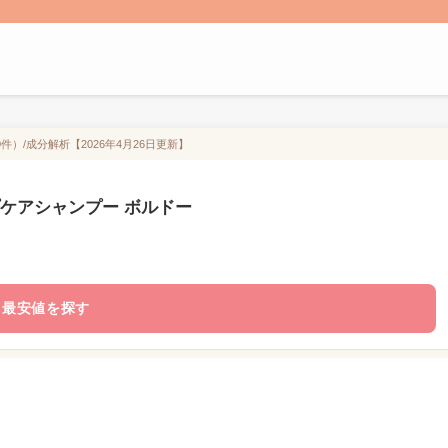
）/成分解析【2026年4月26日更新】
プケアシャンプー ボルドー
最安値を探す