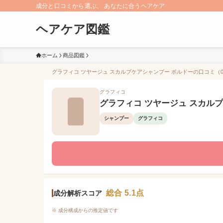
成分と口コミから選ぶ、 あなたに合うヘアケア
ヘアケア図鑑
ホーム
商品図鑑
グラフィコ ツヤージュ スカルプケアシャンプー ボルドーの口コミ（0件
グラフィコ
グラフィコ ツヤージュ スカル
シャンプー
グラフィコ
総合 5.1点
成分解析スコア
※ 成分構成からの推定値です