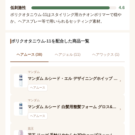
4.6
低刺激性
ポリクオタニウム-11はスタイリング用カチオンポリマーで穏や
か。ヘアスプレー等で用いられるセッティング素材。
ポリクオタニウム-11を配合した商品一覧
ヘアムース (38)
ヘアジェル (11)
ヘアワックス (1)
マンダム
マンダム ルシード・エル デザイニングホイップ ビューティウェーブフォーム
›
ヘアムース
マンダム
マンダム ルシード 白髪用整髪フォーム グロス&ハード
›
ヘアムース
花王