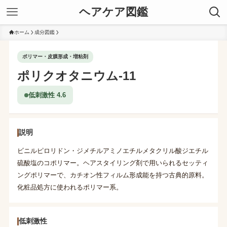
ヘアケア図鑑
ホーム
成分図鑑
ポリマー・皮膜形成・増粘剤
ポリクオタニウム-11
低刺激性 4.6
説明
ビニルピロリドン・ジメチルアミノエチルメタクリル酸ジエチル
硫酸塩のコポリマー。ヘアスタイリング剤で用いられるセッティ
ングポリマーで、カチオン性フィルム形成能を持つ古典的原料。
化粧品処方に使われるポリマー系。
低刺激性