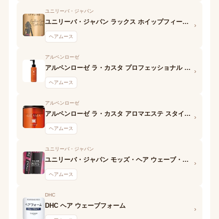
ユニリーバ・ジャパン
ユニリーバ・ジャパン ラックス ホイップフィール メリハリ ウェーブ
›
ヘアムース
アルペンローゼ
アルペンローゼ ラ・カスタ プロフェッショナル スタイリング ボリュームアレンジ フォーム
›
ヘアムース
アルペンローゼ
アルペンローゼ ラ・カスタ アロマエステ スタイリングフォーム ボリュームアップ
›
ヘアムース
ユニリーバ・ジャパン
ユニリーバ・ジャパン モッズ・ヘア ウェーブ・カールへア フォーム シャープウェーブメイク
›
ヘアムース
DHC
DHC ヘア ウェーブフォーム
›