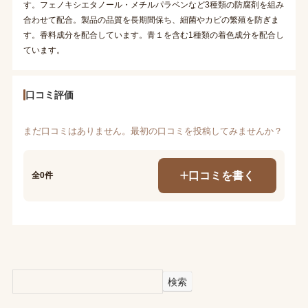
す。フェノキシエタノール・メチルパラベンなど3種類の防腐剤を組み
合わせて配合。製品の品質を長期間保ち、細菌やカビの繁殖を防ぎま
す。香料成分を配合しています。青１を含む1種類の着色成分を配合し
ています。
口コミ評価
まだ口コミはありません。最初の口コミを投稿してみませんか？
口コミを書く
全0件
検索