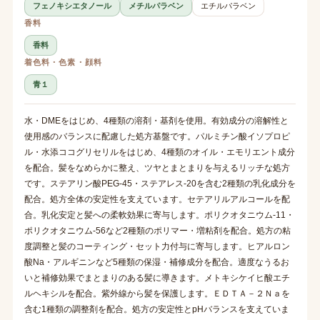
フェノキシエタノール
メチルパラベン
エチルパラベン
香料
香料
着色料・色素・顔料
青１
水・DMEをはじめ、4種類の溶剤・基剤を使用。有効成分の溶解性と
使用感のバランスに配慮した処方基盤です。パルミチン酸イソプロピ
ル・水添ココグリセリルをはじめ、4種類のオイル・エモリエント成分
を配合。髪をなめらかに整え、ツヤとまとまりを与えるリッチな処方
です。ステアリン酸PEG-45・ステアレス-20を含む2種類の乳化成分を
配合。処方全体の安定性を支えています。セテアリルアルコールを配
合。乳化安定と髪への柔軟効果に寄与します。ポリクオタニウム-11・
ポリクオタニウム-56など2種類のポリマー・増粘剤を配合。処方の粘
度調整と髪のコーティング・セット力付与に寄与します。ヒアルロン
酸Na・アルギニンなど5種類の保湿・補修成分を配合。適度なうるお
いと補修効果でまとまりのある髪に導きます。メトキシケイヒ酸エチ
ルヘキシルを配合。紫外線から髪を保護します。ＥＤＴＡ－２Ｎａを
含む1種類の調整剤を配合。処方の安定性とpHバランスを支えていま