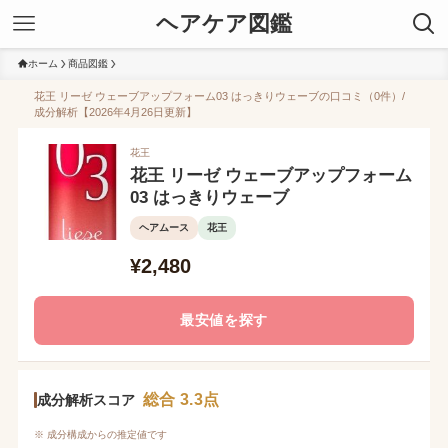
ヘアケア図鑑
ホーム
商品図鑑
花王 リーゼ ウェーブアップフォーム03 はっきりウェーブの口コミ（0件）/
成分解析【2026年4月26日更新】
花王
花王 リーゼ ウェーブアップフォーム
03 はっきりウェーブ
ヘアムース
花王
¥2,480
最安値を探す
総合 3.3点
成分解析スコア
※ 成分構成からの推定値です