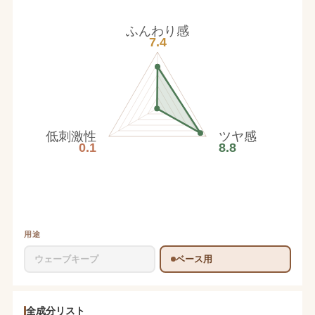
ふんわり感
7.4
低刺激性
ツヤ感
0.1
8.8
用途
ウェーブキープ
ベース用
全成分リスト