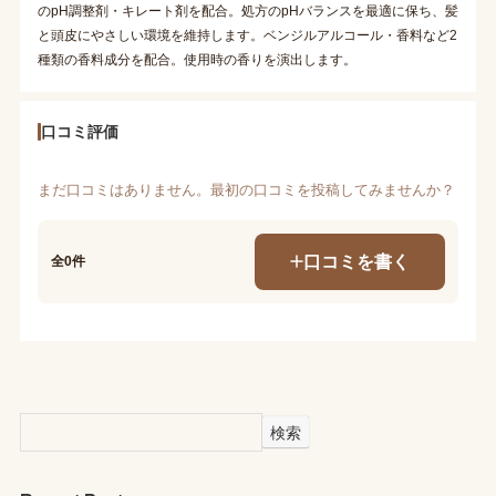
のpH調整剤・キレート剤を配合。処方のpHバランスを最適に保ち、髪
と頭皮にやさしい環境を維持します。ベンジルアルコール・香料など2
種類の香料成分を配合。使用時の香りを演出します。
口コミ評価
まだ口コミはありません。最初の口コミを投稿してみませんか？
口コミを書く
全0件
検索